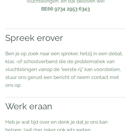
vluchtelingen, en dat beloven we!
BE66 9734 2953 6343
Spreek erover
Ben je op zoek naar een spreker, hetzij in een debat,
klas -of schoolverband die de problematiek van
vluchtelingen vanop de "eerste rij" kan voorstellen,
stuur ons gerust een bericht of neem contact met
ons op.
Werk eraan
Heb je wat tijd over en denk je dat je ons kan
helpen, laat dan zeker ook iets weten.